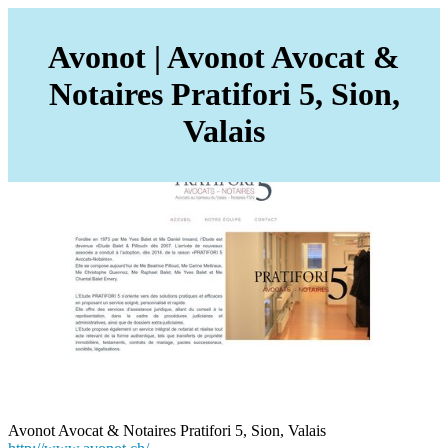
Avonot | Avonot Avocat &
Notaires Pratifori 5, Sion,
Valais
Avonot Avocat & Notaires Pratifori 5, Sion, Valais