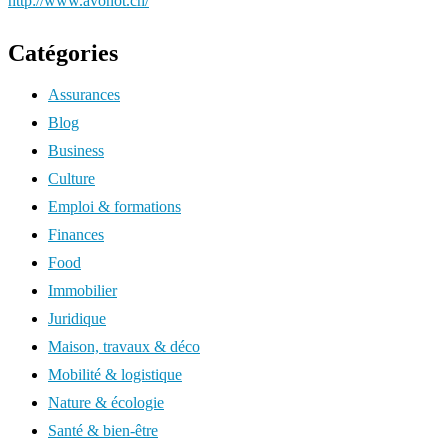
http://www.avonot.ch/
Catégories
Assurances
Blog
Business
Culture
Emploi & formations
Finances
Food
Immobilier
Juridique
Maison, travaux & déco
Mobilité & logistique
Nature & écologie
Santé & bien-être