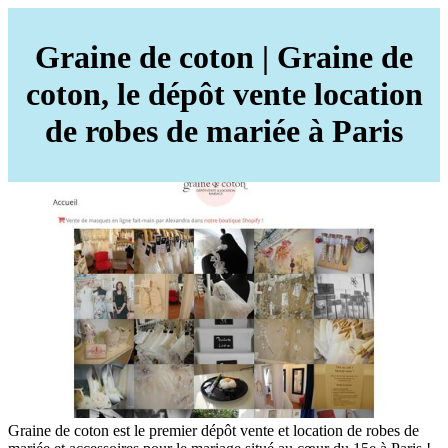
Graine de coton | Graine de
coton, le dépôt vente location
de robes de mariée à Paris
Graine de coton est le premier dépôt vente et location de robes de