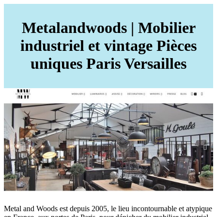
Meta­landwoods | Mobilier
industriel et vintage Pièces
uniques Paris Versailles
Metal and Woods est depuis 2005, le lieu incontournable et atypique