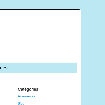
oges
Catégories
Assurances
Blog