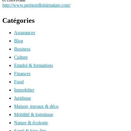
http://www.perigordloisirnature.com/
Catégories
Assurances
Blog
Business
Culture
Emploi & formations
Finances
Food
Immobilier
Juridique
Maison, travaux & déco
Mobilité & logistique
Nature & écologie
Santé & bien-être