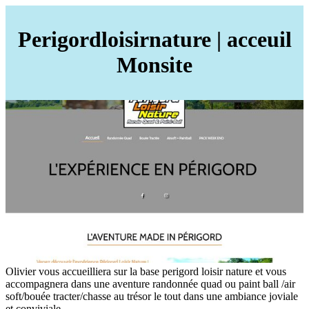
Perigordloisir­natu­re | acceuil
Monsite
Olivier vous accueilliera sur la base perigord loisir nature et vous
accompagnera dans une aventure randonnée quad ou paint ball /air
soft/bouée tracter/chasse au trésor le tout dans une ambiance joviale
et conviviale