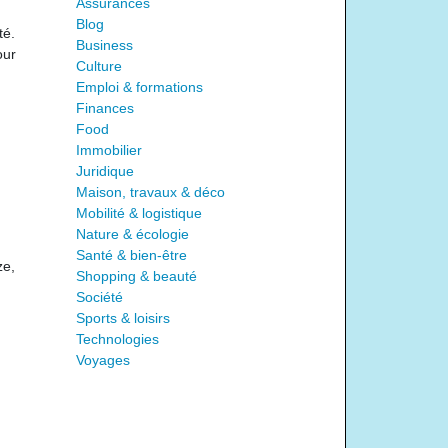
Assurances
Blog
té.
Business
our
Culture
Emploi & formations
Finances
Food
Immobilier
Juridique
Maison, travaux & déco
Mobilité & logistique
Nature & écologie
Santé & bien-être
ze,
Shopping & beauté
Société
Sports & loisirs
Technologies
Voyages