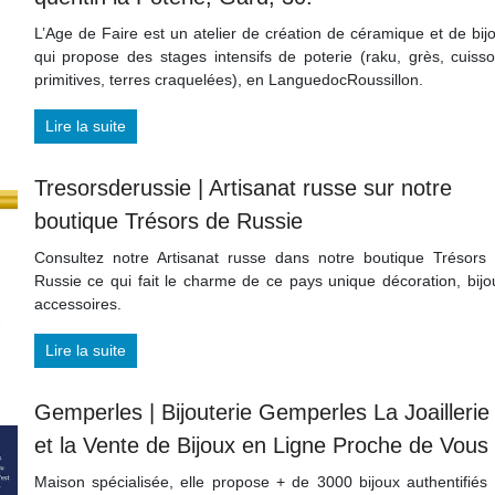
L’Age de Faire est un atelier de création de céramique et de bij
qui propose des stages intensifs de poterie (raku, grès, cuiss
primitives, terres craquelées), en LanguedocRoussillon.
Lire la suite
Tresorsde­rus­sie | Artisanat russe sur notre
boutique Trésors de Russie
Consultez notre Artisanat russe dans notre boutique Trésors
Russie ce qui fait le charme de ce pays unique décoration, bijo
accessoires.
Lire la suite
Gemperles | Bijouterie Gemperles La Joaillerie
et la Vente de Bijoux en Ligne Proche de Vous
Maison spécialisée, elle propose + de 3000 bijoux authentifiés