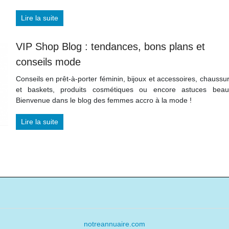
Lire la suite
VIP Shop Blog : tendances, bons plans et
conseils mode
Conseils en prêt-à-porter féminin, bijoux et accessoires, chaussu
et baskets, produits cosmétiques ou encore astuces beau
Bienvenue dans le blog des femmes accro à la mode !
Lire la suite
notreannuaire.com