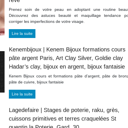
rêve
Prenez soin de votre peau en adoptant une routine beau
Découvrez des astuces beauté et maquillage tendance p
corriger les imperfections de votre visage.
Lire la suite
Kenembijoux | Kenem Bijoux formations cours
pâte argent Paris, Art Clay Silver, Goldie clay
Hadar’s clay, bijoux en argent, bijoux fantaisie
Kenem Bijoux cours et formations pâte d’argent, pâte de bron
pâte de cuivre, bijoux fantaisie
Lire la suite
Lagedefaire | Stages de poterie, raku, grès,
cuissons primitives et terres craquelées St
quentin la Poterie, Gard, 30.