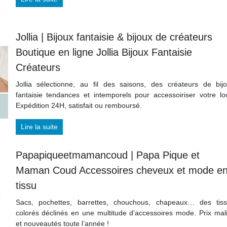
Jollia | Bijoux fantaisie & bijoux de créateurs
Boutique en ligne Jollia Bijoux Fantaisie
Créateurs
Jollia sélectionne, au fil des saisons, des créateurs de bij
fantaisie tendances et intemporels pour accessoiriser votre lo
Expédition 24H, satisfait ou remboursé.
Lire la suite
Papapiqueet­ma­man­coud | Papa Pique et
Maman Coud Accessoires cheveux et mode e
tissu
Sacs, pochettes, barrettes, chouchous, chapeaux… des tis
colorés déclinés en une multitude d’accessoires mode. Prix mal
et nouveautés toute l’année !