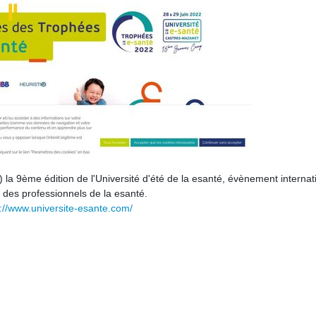
e) la 9ème édition de l'Université d'été de la esanté, évènement internat
 des professionnels de la esanté.
p://www.universite-esante.com/